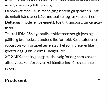
asfalt, grusvei og lett terreng.
Drivverket med 24 Shimano gir gir bredt girspekter, slik at
du enkelt håndterer både motbakker og raskere partier.
Dette gjør modellen velegnet både til transport, tur og aktiv
fritid.
Tektro HDM 286 hydrauliske skivebremser gir jevn og
pålitelig bremsekraft under ulike forhold. Resultatet er en
robust og komfortabel terrengsykkel som fungerer like
godt til daglig bruk som til helgeturer.
XC 2 MIX er et trygt og praktisk valg for deg som ønsker
allsidighet, komfort og enkel håndtering i én og samme
sykkel.
Produsent