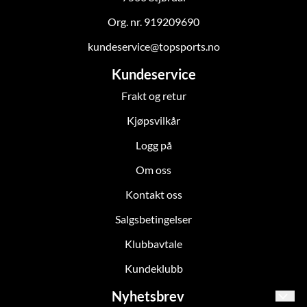
Org. nr. 919209690
kundeservice@topsports.no
Kundeservice
Frakt og retur
Kjøpsvilkår
Logg på
Om oss
Kontakt oss
Salgsbetingelser
Klubbavtale
Kundeklubb
Nyhetsbrev