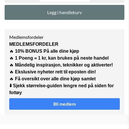
Legg i handlekurv
Medlemsfordeler
MEDLEMSFORDELER
🔥
10% BONUS På alle dine kjøp
🔥
1 Poeng = 1 kr, kan brukes på neste handel
🔥
Måndelig inspirasjon, teknikker og aktiverter!
🔥
Ekslusive nyheter rett til eposten din!
🔥
Få oversikt over alle dine kjøp samlet
⬇️
Sjekk størrelse-guiden lengre ned på siden for
fottøy
Bli medlem