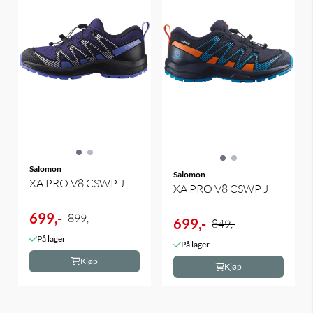
Salomon
Salomon
XA PRO V8 CSWP J
XA PRO V8 CSWP J
699,-
899,-
699,-
849,-
På lager
På lager
Kjøp
Kjøp