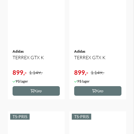
Adidas
Adidas
TERREX GTX K
TERREX GTX K
899,-
899,-
1.149,-
1.149,-
På lager
På lager
Kjøp
Kjøp