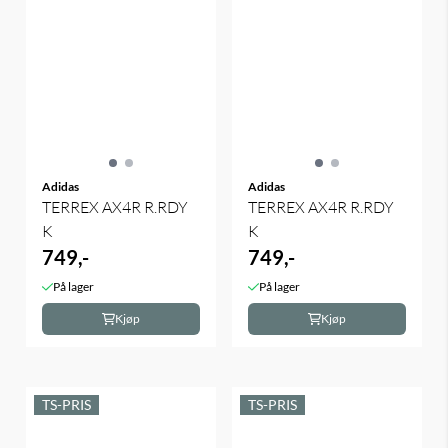
Adidas
Adidas
TERREX AX4R R.RDY
TERREX AX4R R.RDY
K
K
749,-
749,-
På lager
På lager
Kjøp
Kjøp