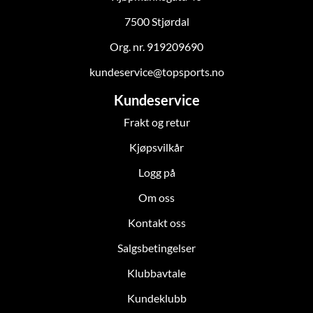
7500 Stjørdal
Org. nr. 919209690
kundeservice@topsports.no
Kundeservice
Frakt og retur
Kjøpsvilkår
Logg på
Om oss
Kontakt oss
Salgsbetingelser
Klubbavtale
Kundeklubb