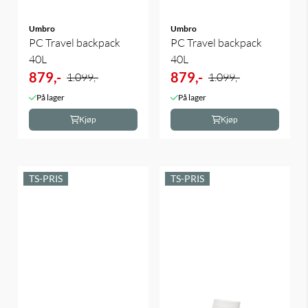
Umbro
Umbro
PC Travel backpack
PC Travel backpack
40L
40L
879,-
879,-
1.099,-
1.099,-
På lager
På lager
Kjøp
Kjøp