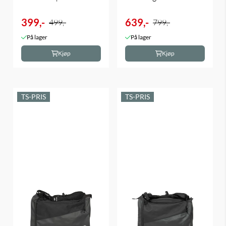
399,-
639,-
499,-
799,-
På lager
På lager
Kjøp
Kjøp