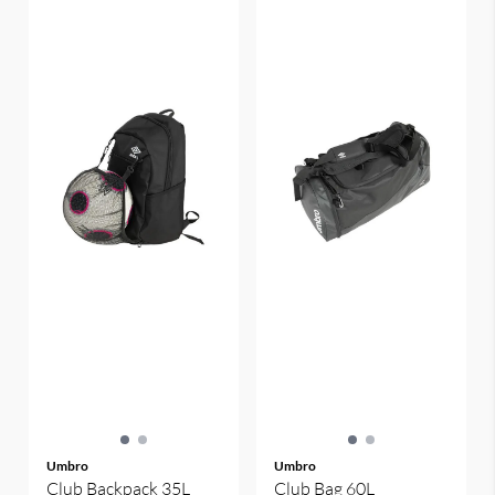
Umbro
Umbro
Club Backpack 35L
Club Bag 60L