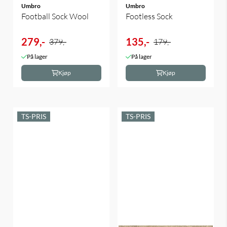
Umbro
Umbro
Football Sock Wool
Footless Sock
279,-
135,-
379,-
179,-
På lager
På lager
Kjøp
Kjøp