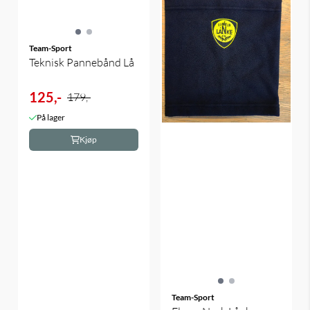
Team-Sport
Teknisk Pannebånd Lå
125,-
179,-
På lager
Kjøp
Team-Sport