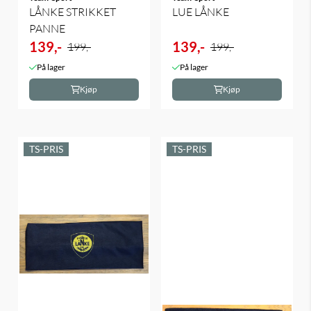
LÅNKE STRIKKET
LUE LÅNKE
PANNE
139,-
139,-
199,-
199,-
På lager
På lager
Kjøp
Kjøp