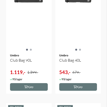
Umbro
Umbro
Club Bag 90L
Club Bag 40L
1.119,-
543,-
1.399,-
679,-
På lager
På lager
Kjøp
Kjøp