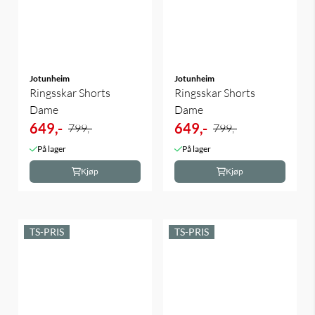
Jotunheim
Jotunheim
Ringsskar Shorts
Ringsskar Shorts
Dame
Dame
649,-
649,-
799,-
799,-
På lager
På lager
Kjøp
Kjøp