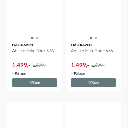
FJÄLLRÄVEN
FJÄLLRÄVEN
Abisko Hike Shorts W
Abisko Hike Shorts W
1.499,-
1.499,-
1.699,-
1.699,-
På lager
På lager
Kjøp
Kjøp