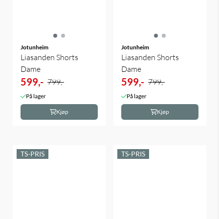
Jotunheim
Jotunheim
Liasanden Shorts
Liasanden Shorts
Dame
Dame
599,-
599,-
799,-
799,-
På lager
På lager
Kjøp
Kjøp