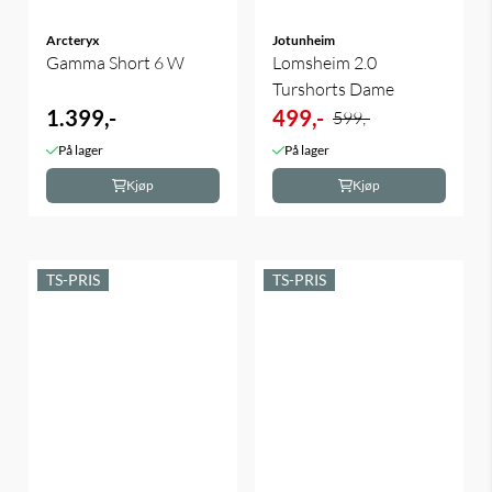
Arcteryx
Jotunheim
Gamma Short 6 W
Lomsheim 2.0
Turshorts Dame
1.399,-
499,-
599,-
På lager
På lager
Kjøp
Kjøp