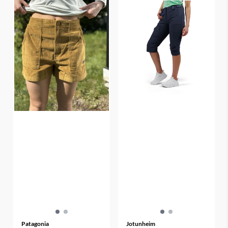
Patagonia
Jotunheim