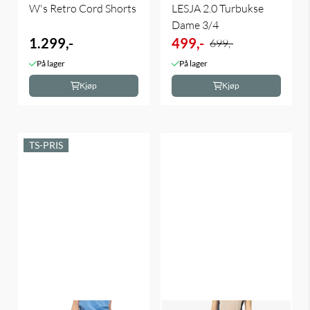
W's Retro Cord Shorts
LESJA 2.0 Turbukse
Dame 3/4
1.299,-
499,-
699,-
På lager
På lager
Kjøp
Kjøp