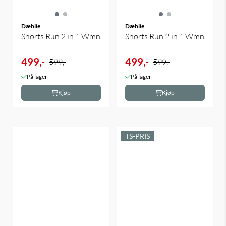
Dæhlie
Dæhlie
Shorts Run 2 in 1 Wmn
Shorts Run 2 in 1 Wmn
499,-
499,-
599,-
599,-
På lager
På lager
Kjøp
Kjøp