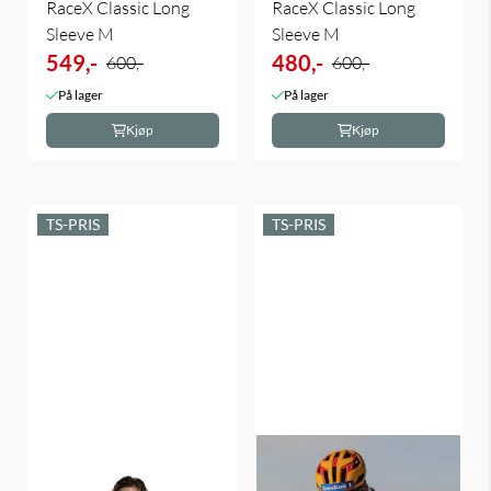
RaceX Classic Long
RaceX Classic Long
Sleeve M
Sleeve M
549,-
480,-
600,-
600,-
På lager
På lager
Kjøp
Kjøp