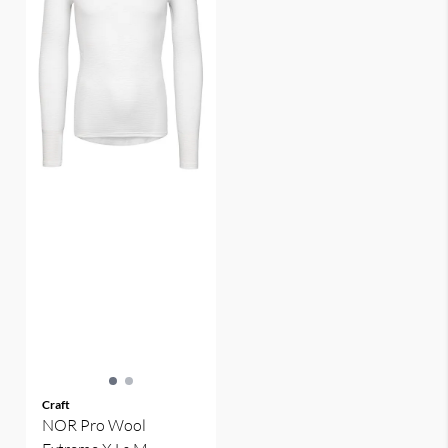
Craft
NOR Pro Wool