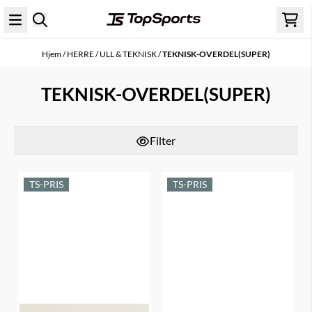
Hopp til innhold
Hjem
/
HERRE
/
ULL & TEKNISK
/
TEKNISK-OVERDEL(SUPER)
TEKNISK-OVERDEL(SUPER)
Filter