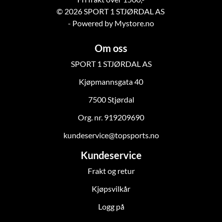
© 2026 SPORT 1 STJØRDAL AS
- Powered by Mystore.no
Om oss
SPORT 1 STJØRDAL AS
Kjøpmannsgata 40
7500 Stjørdal
Org. nr. 919209690
kundeservice@topsports.no
Kundeservice
Frakt og retur
Kjøpsvilkår
Logg på