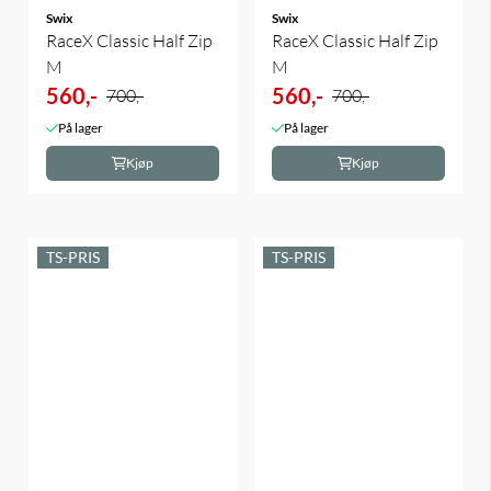
Swix
Swix
RaceX Classic Half Zip
RaceX Classic Half Zip
M
M
560,-
560,-
700,-
700,-
På lager
På lager
Kjøp
Kjøp