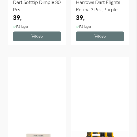
Dart Softtip Dimple 30
Harrows Dart Flights
Pcs
Retina 3 Pcs, Purple
39,-
39,-
På lager
På lager
Kjøp
Kjøp