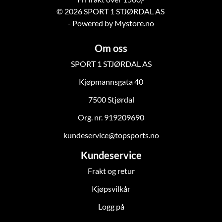
© 2026 SPORT 1 STJØRDAL AS
- Powered by Mystore.no
Om oss
SPORT 1 STJØRDAL AS
Kjøpmannsgata 40
7500 Stjørdal
Org. nr. 919209690
kundeservice@topsports.no
Kundeservice
Frakt og retur
Kjøpsvilkår
Logg på