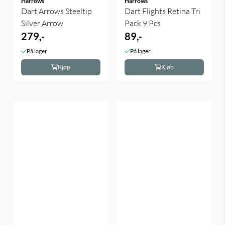
Harrows
Harrows
Dart Arrows Steeltip
Dart Flights Retina Tri
Silver Arrow
Pack 9 Pcs
279,-
89,-
På lager
På lager
Kjøp
Kjøp