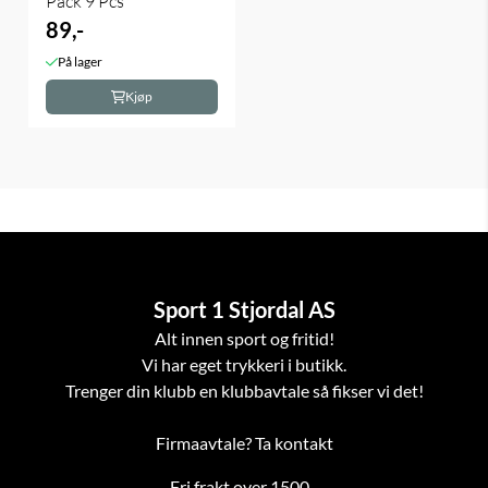
Pack 9 Pcs
89,-
På lager
Kjøp
Sport 1 Stjordal AS
Alt innen sport og fritid!
Vi har eget trykkeri i butikk.
Trenger din klubb en klubbavtale så fikser vi det!
Firmaavtale? Ta kontakt
Fri frakt over 1500,-