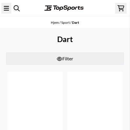
Hopp til innhold
Hjem
/
Sport
/
Dart
Dart
Filter