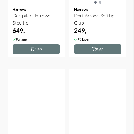
Harrows
Harrows
Dartpiler Harrows
Dart Arrows Softtip
Steeltip
Club
649,-
249,-
På lager
På lager
Kjøp
Kjøp