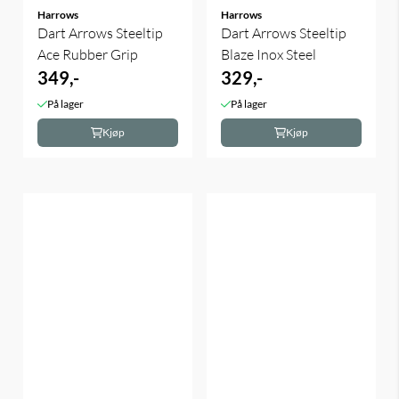
Harrows
Harrows
Dart Arrows Steeltip
Dart Arrows Steeltip
Ace Rubber Grip
Blaze Inox Steel
349,-
329,-
På lager
På lager
Kjøp
Kjøp