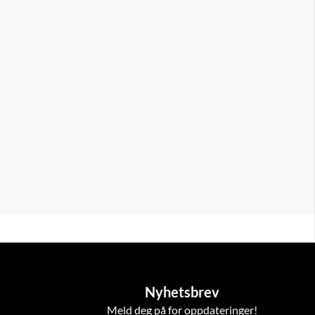
Nyhetsbrev
Meld deg på for oppdateringer!