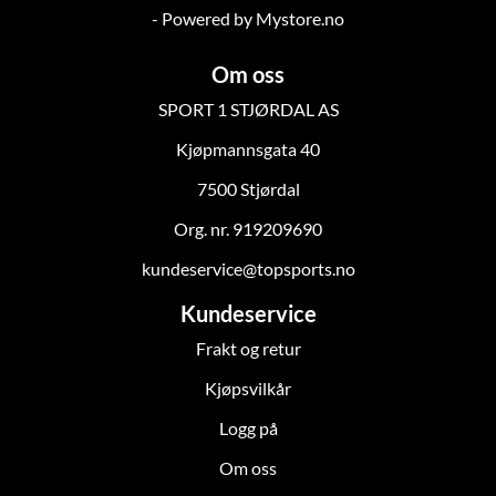
- Powered by Mystore.no
Om oss
SPORT 1 STJØRDAL AS
Kjøpmannsgata 40
7500 Stjørdal
Org. nr. 919209690
kundeservice@topsports.no
Kundeservice
Frakt og retur
Kjøpsvilkår
Logg på
Om oss