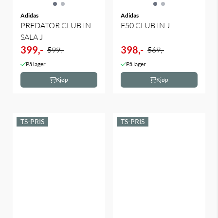
Adidas
Adidas
PREDATOR CLUB IN
F50 CLUB IN J
SALA J
399,-
398,-
599,-
569,-
På lager
På lager
Kjøp
Kjøp