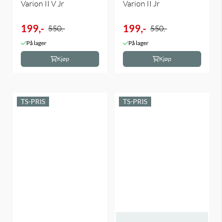
Varion II V Jr
Varion II Jr
199,-
199,-
550,-
550,-
På lager
På lager
Kjøp
Kjøp