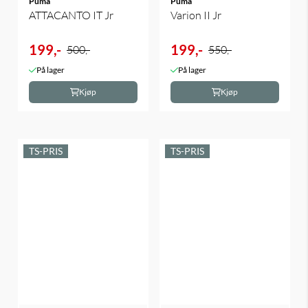
Puma
Puma
ATTACANTO IT Jr
Varion II Jr
199,-
199,-
500,-
550,-
På lager
På lager
Kjøp
Kjøp