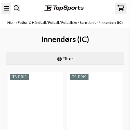
Hopp til innhold
Hjem
/
Fotball & Håndball
/
Fotball
/
Fotballsko
/
Barn-Junior
/
Innendørs (IC)
Innendørs (IC)
Filter