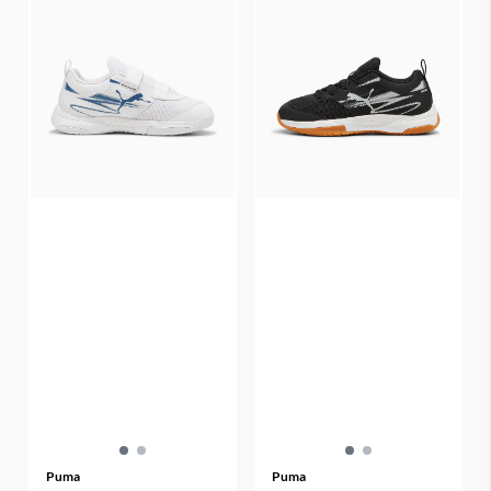
Puma
Puma