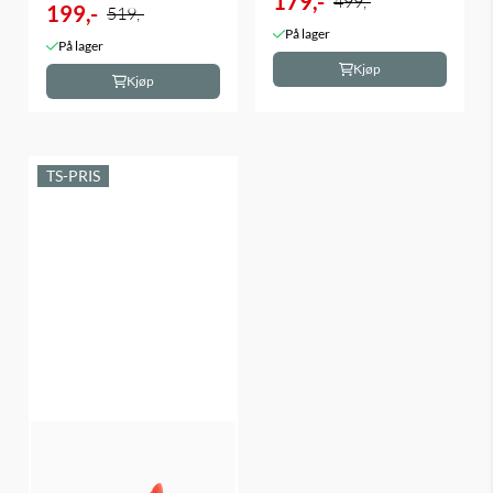
179,-
499,-
199,-
519,-
På lager
På lager
Kjøp
Kjøp