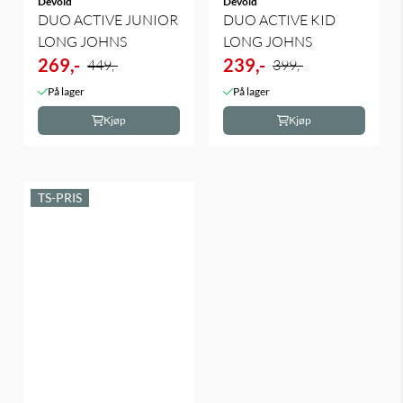
Devold
Devold
DUO ACTIVE JUNIOR
DUO ACTIVE KID
LONG JOHNS
LONG JOHNS
269,-
239,-
449,-
399,-
På lager
På lager
Kjøp
Kjøp