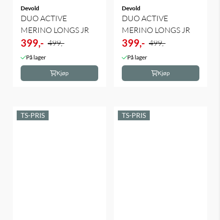
Devold
Devold
DUO ACTIVE
DUO ACTIVE
MERINO LONGS JR
MERINO LONGS JR
399,-
399,-
499,-
499,-
På lager
På lager
Kjøp
Kjøp