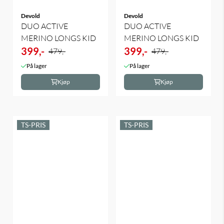
Devold
Devold
DUO ACTIVE
DUO ACTIVE
MERINO LONGS KID
MERINO LONGS KID
399,-
399,-
479,-
479,-
På lager
På lager
Kjøp
Kjøp