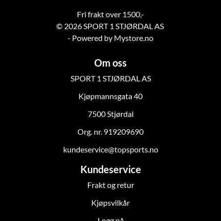
Fri frakt over 1500,-
© 2026 SPORT 1 STJØRDAL AS
- Powered by Mystore.no
Om oss
SPORT 1 STJØRDAL AS
Kjøpmannsgata 40
7500 Stjørdal
Org. nr. 919209690
kundeservice@topsports.no
Kundeservice
Frakt og retur
Kjøpsvilkår
Logg på