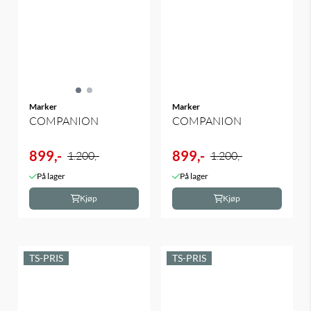
Marker
Marker
COMPANION
COMPANION
899,-
899,-
1.200,-
1.200,-
På lager
På lager
Kjøp
Kjøp