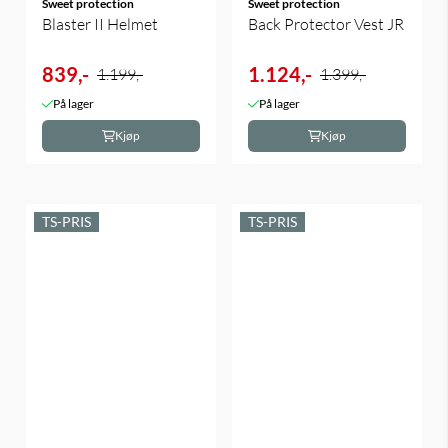
Sweet protection
Sweet protection
Blaster II Helmet
Back Protector Vest JR
839,-
1.124,-
1.199,-
1.399,-
På lager
På lager
Kjøp
Kjøp