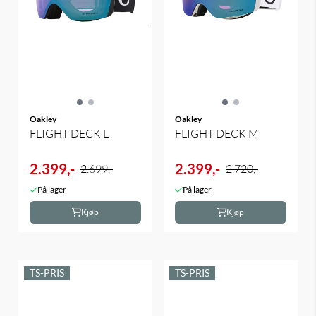
Oakley
Oakley
FLIGHT DECK L
FLIGHT DECK M
2.399,-
2.399,-
2.699,-
2.720,-
På lager
På lager
Kjøp
Kjøp