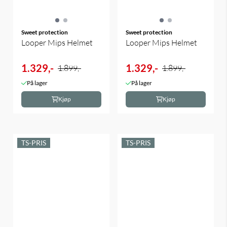
Sweet protection
Sweet protection
Looper Mips Helmet
Looper Mips Helmet
1.329,-
1.329,-
1.899,-
1.899,-
På lager
På lager
Kjøp
Kjøp