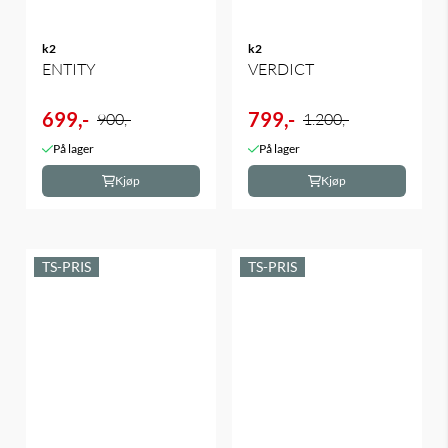
k2
k2
ENTITY
VERDICT
699,-
799,-
900,-
1.200,-
På lager
På lager
Kjøp
Kjøp