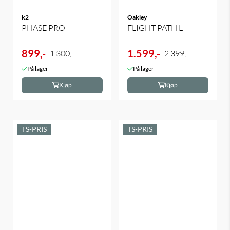
k2
Oakley
PHASE PRO
FLIGHT PATH L
899,-
1.599,-
1.300,-
2.399,-
På lager
På lager
Kjøp
Kjøp