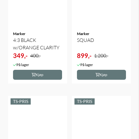
Marker
Marker
4:3 BLACK
SQUAD
w/ORANGE CLARITY
349,-
899,-
400,-
1.200,-
På lager
På lager
Kjøp
Kjøp