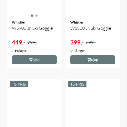
Whistler
Whistler
WS900 Jr. Ski Goggle
WS300 Jr. Ski Goggle
449,-
399,-
799,-
699,-
På lager
På lager
Kjøp
Kjøp