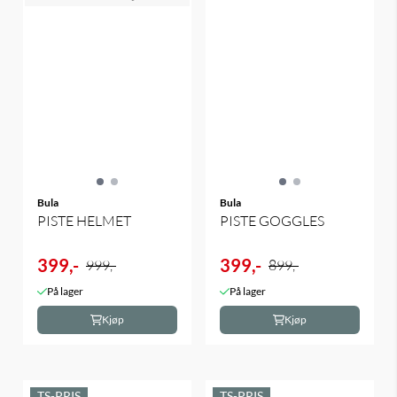
Bula
Bula
PISTE HELMET
PISTE GOGGLES
399,-
399,-
999,-
899,-
På lager
På lager
Kjøp
Kjøp