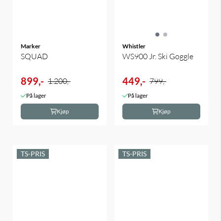
Marker
Whistler
SQUAD
WS900 Jr. Ski Goggle
899,-
449,-
1.200,-
799,-
På lager
På lager
Kjøp
Kjøp