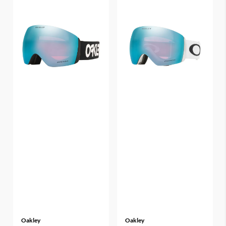
Oakley
Oakley