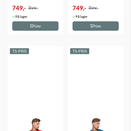
749,-
749,-
899,-
899,-
På lager
På lager
Kjøp
Kjøp