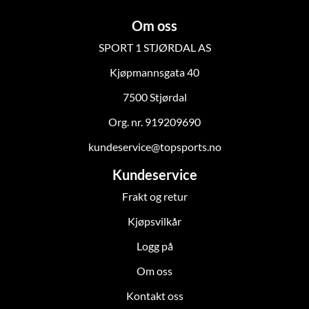
Om oss
SPORT 1 STJØRDAL AS
Kjøpmannsgata 40
7500 Stjørdal
Org. nr. 919209690
kundeservice@topsports.no
Kundeservice
Frakt og retur
Kjøpsvilkår
Logg på
Om oss
Kontakt oss