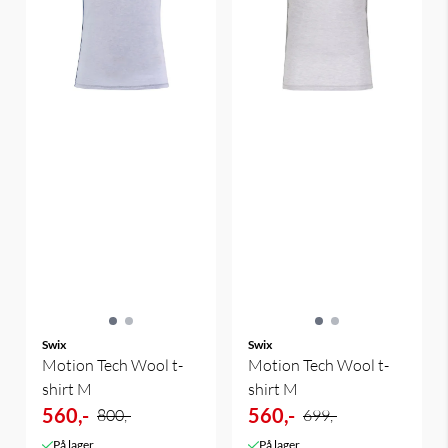
Swix
Swix
Motion Tech Wool t-
Motion Tech Wool t-
shirt M
shirt M
560,-
560,-
800,-
699,-
På lager
På lager