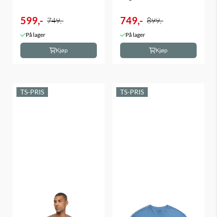
599,-
749,-
749,-
899,-
På lager
På lager
Kjøp
Kjøp