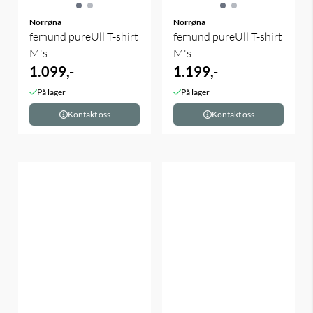
Norrøna
Norrøna
femund pureUll T-shirt
femund pureUll T-shirt
M's
M's
1.099,-
1.199,-
På lager
På lager
Kontakt oss
Kontakt oss