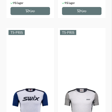
På lager
På lager
Kjøp
Kjøp