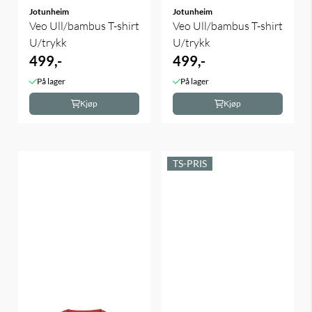
Jotunheim
Jotunheim
Veo Ull/bambus T-shirt
Veo Ull/bambus T-shirt
U/trykk
U/trykk
499,-
499,-
På lager
På lager
Kjøp
Kjøp