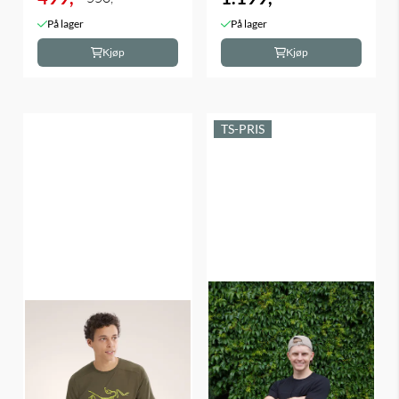
På lager
På lager
Kjøp
Kjøp