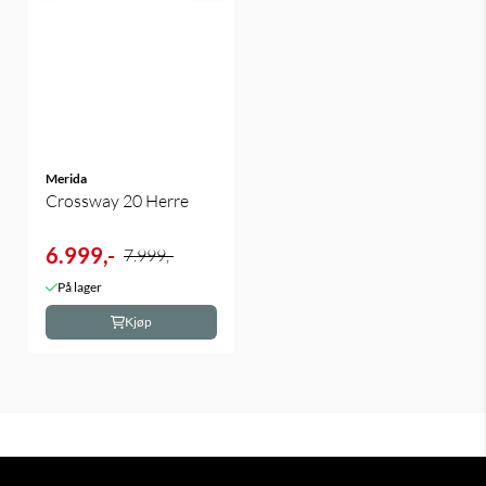
Merida
Crossway 20 Herre
6.999,-
7.999,-
På lager
Kjøp