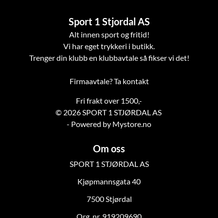
Sport 1 Stjordal AS
Alt innen sport og fritid!
Vi har eget trykkeri i butikk.
Trenger din klubb en klubbavtale så fikser vi det!
Firmaavtale? Ta kontakt
Fri frakt over 1500,-
© 2026 SPORT 1 STJØRDAL AS
- Powered by Mystore.no
Om oss
SPORT 1 STJØRDAL AS
Kjøpmannsgata 40
7500 Stjørdal
Org. nr. 919209690