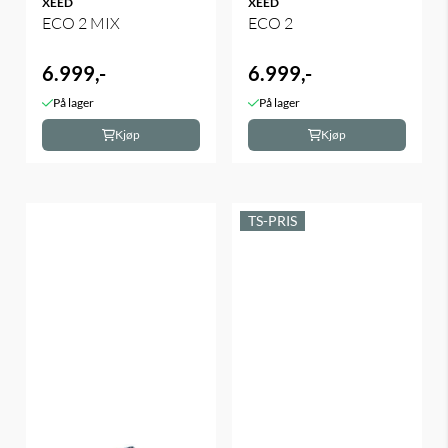
XEED
XEED
ECO 2 MIX
ECO 2
6.999,-
6.999,-
På lager
På lager
Kjøp
Kjøp