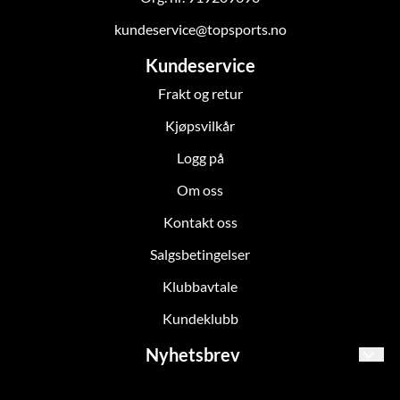
kundeservice@topsports.no
Kundeservice
Frakt og retur
Kjøpsvilkår
Logg på
Om oss
Kontakt oss
Salgsbetingelser
Klubbavtale
Kundeklubb
Nyhetsbrev
Meld deg på for oppdateringer!