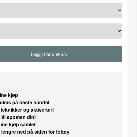
Legg i handlekurv
ine kjøp
rukes på neste handel
teknikker og aktiverter!
 til eposten din!
 dine kjøp samlet
lengre ned på siden for fottøy