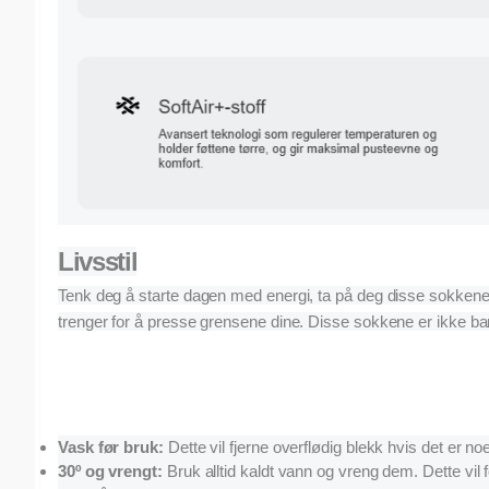
Livsstil
Tenk deg å starte dagen med energi, ta på deg disse sokkene og 
trenger for å presse grensene dine. Disse sokkene er ikke bar
Vask før bruk:
Dette vil fjerne overflødig blekk hvis det er no
30º og vrengt:
Bruk alltid kaldt vann og vreng dem. Dette vil f