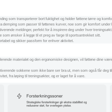
ing som transporterer bort fuktighet og holder føttene tørre og komfo
a demping som passer til føttenes kurver, noe som gir komfort under 
rende meldinger, perfekt for å inspirere deg under hver treningsøkt
 de som ønsker å legge til et preg av farge til sportsantrekket sitt.
rtabel og sikker passform for enhver aktivitet.
erende materialet og den ergonomiske designen, vil føttene dine være
tiverende sokkene som ikke bare ser bra ut, men som også får deg til 
tet, fra løping til treningsøkter, og er laget for å vare.