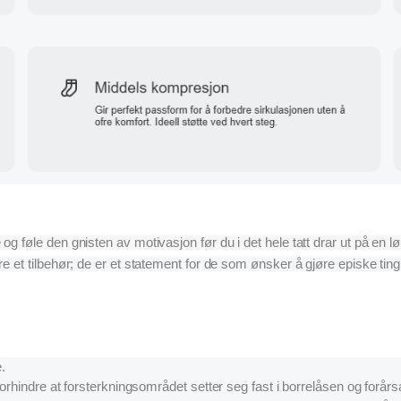
føle den gnisten av motivasjon før du i det hele tatt drar ut på en løp
e et tilbehør; de er et statement for de som ønsker å gjøre episke ting
e.
orhindre at forsterkningsområdet setter seg fast i borrelåsen og forårsa