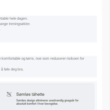
rtable hele dagen.
lange treningsøkter.
.
 komfortable og tørre, noe som reduserer risikoen for
å føle deg bra.