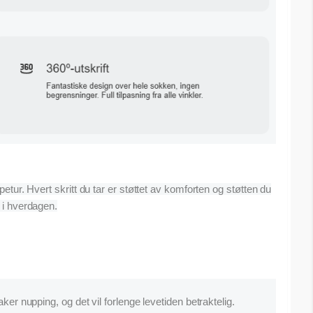
etur. Hvert skritt du tar er støttet av komforten og støtten du
 i hverdagen.
ker nupping, og det vil forlenge levetiden betraktelig.