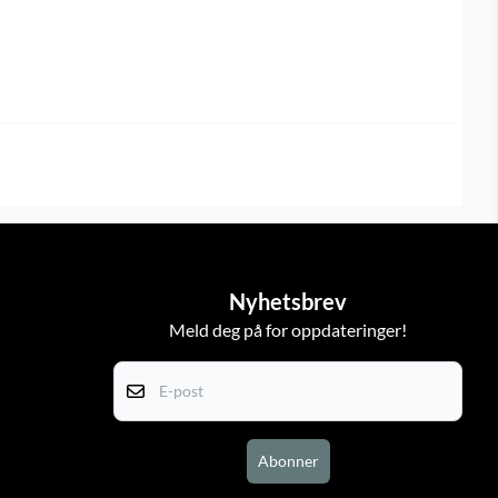
Nyhetsbrev
Meld deg på for oppdateringer!
E-post
Abonner