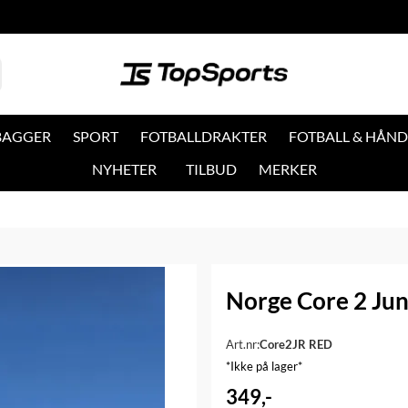
 BAGGER
SPORT
FOTBALLDRAKTER
FOTBALL & HÅND
NYHETER
TILBUD
MERKER
Norge Core 2 Jun
Art.nr:
Core2JR RED
*Ikke på lager*
349,-