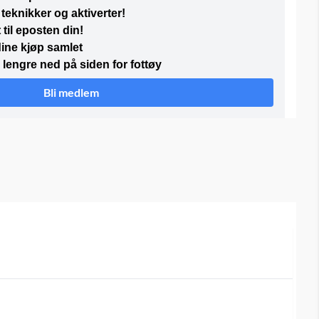
teknikker og aktiverter!
 til eposten din!
 dine kjøp samlet
lengre ned på siden for fottøy
Bli medlem