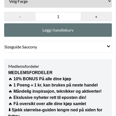
-
+
Legg i handlekurv
Sizeguide Saucony
Medlemsfordeler
MEDLEMSFORDELER
🔥
10% BONUS På alle dine kjøp
🔥
1 Poeng = 1 kr, kan brukes på neste handel
🔥
Måndelig inspirasjon, teknikker og aktiverter!
🔥
Ekslusive nyheter rett til eposten din!
🔥
Få oversikt over alle dine kjøp samlet
⬇️
Sjekk størrelse-guiden lengre ned på siden for