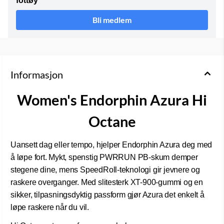
fottøy
Bli medlem
Informasjon
Women's Endorphin Azura Hi
Octane
Uansett dag eller tempo, hjelper Endorphin Azura deg med
å løpe fort. Mykt, spenstig PWRRUN PB-skum demper
stegene dine, mens SpeedRoll-teknologi gir jevnere og
raskere overganger. Med slitesterk XT-900-gummi og en
sikker, tilpasningsdyktig passform gjør Azura det enkelt å
løpe raskere når du vil.