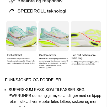
FUNKSJONER OG FORDELER
SUPERSKUM RASK SOM TILPASSER SEG:
PWRRUNPB-demping gir myke landinger med en kjapp
retur – slik at hver løpetur føles lettere, raskere og mer