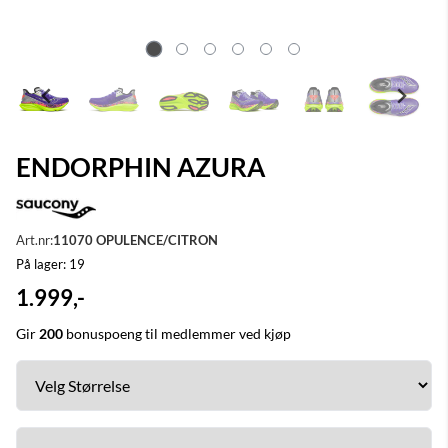
ENDORPHIN AZURA
Art.nr:
11070 OPULENCE/CITRON
På lager
: 19
1.999,-
Gir
200
bonuspoeng til medlemmer ved kjøp