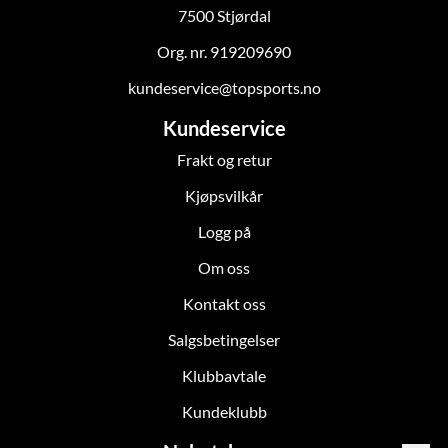
7500 Stjørdal
Org. nr. 919209690
kundeservice@topsports.no
Kundeservice
Frakt og retur
Kjøpsvilkår
Logg på
Om oss
Kontakt oss
Salgsbetingelser
Klubbavtale
Kundeklubb