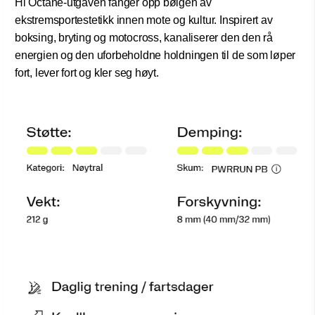
Hi Octane-utgaven fanger opp bølgen av
ekstremsportestetikk innen mote og kultur. Inspirert av
boksing, bryting og motocross, kanaliserer den den rå
energien og den uforbeholdne holdningen til de som løper
fort, lever fort og kler seg høyt.