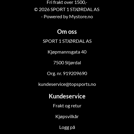
Fri frakt over 1500,-
© 2026 SPORT 1 STJØRDAL AS
- Powered by Mystore.no
Om oss
SPORT 1 STJØRDAL AS
Kjøpmannsgata 40
7500 Stjørdal
Org. nr. 919209690
kundeservice@topsports.no
Kundeservice
Frakt og retur
Kjøpsvilkår
Logg på