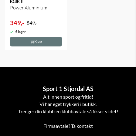
K2 SKIS
Power Aluminium
349,-
549,-
På lager
Kjøp
Sport 1 Stjordal AS
Alt innen sport og fritid!
Vi har eget trykkeri i butikk.
Trenger din klubb en klubbavtale så fikser vi det!
Firmaavtale? Ta kontakt