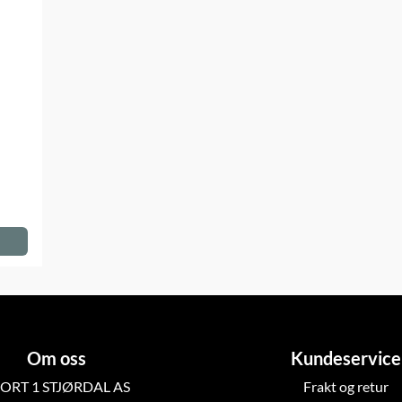
Om oss
Kundeservice
ORT 1 STJØRDAL AS
Frakt og retur