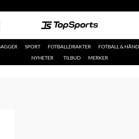
 BAGGER
SPORT
FOTBALLDRAKTER
FOTBALL & HÅND
NYHETER
TILBUD
MERKER