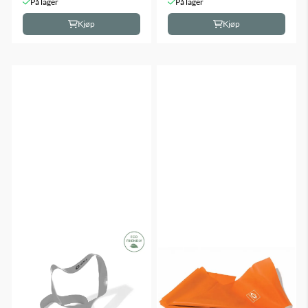
På lager
På lager
Kjøp
Kjøp