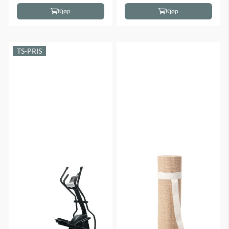
Kjøp
Kjøp