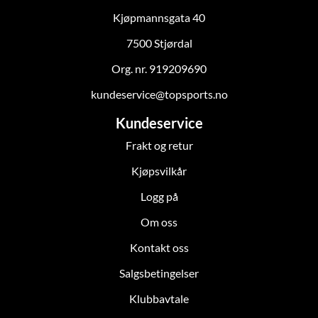
Kjøpmannsgata 40
7500 Stjørdal
Org. nr. 919209690
kundeservice@topsports.no
Kundeservice
Frakt og retur
Kjøpsvilkår
Logg på
Om oss
Kontakt oss
Salgsbetingelser
Klubbavtale