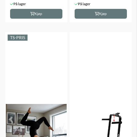
På lager
På lager
Kjøp
Kjøp