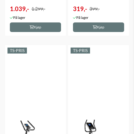
1.039,-
319,-
1.299,-
399,-
På lager
På lager
Kjøp
Kjøp