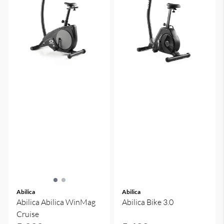
Abilica
Abilica
Abilica Abilica WinMag
Abilica Bike 3.0
Cruise