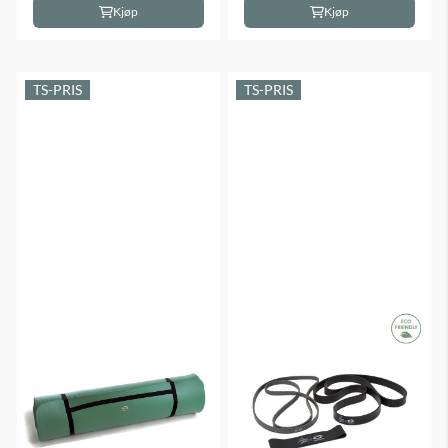
Kjøp
Kjøp