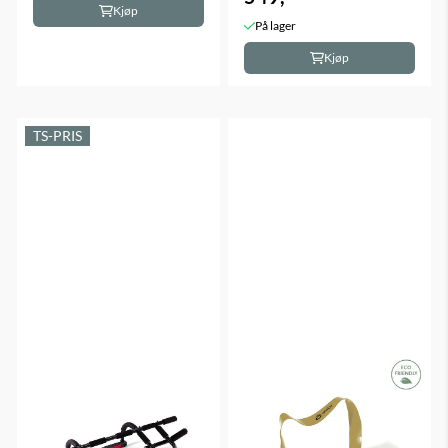
Kjøp
På lager
Kjøp