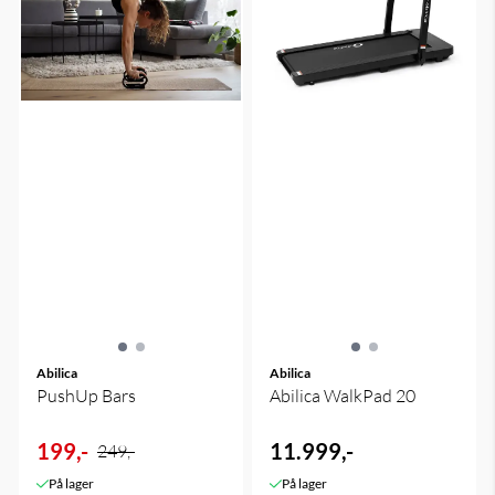
Abilica
Abilica
PushUp Bars
Abilica WalkPad 20
199,-
11.999,-
249,-
På lager
På lager