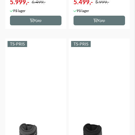
5.999,-
5.499,-
6.499,-
5.999,-
På lager
På lager
Kjøp
Kjøp