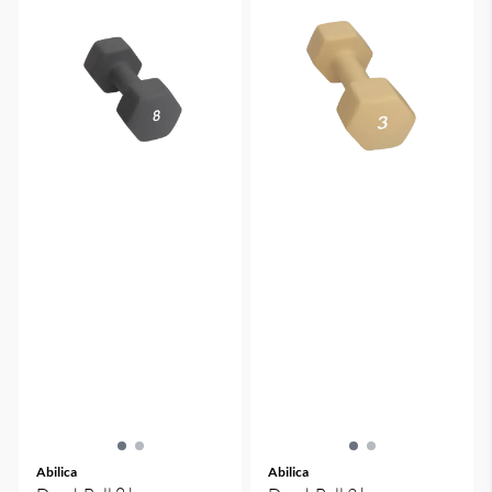
Abilica
Abilica